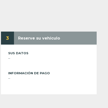
3
Reserve su vehículo
SUS DATOS
--
INFORMACIÓN DE PAGO
--