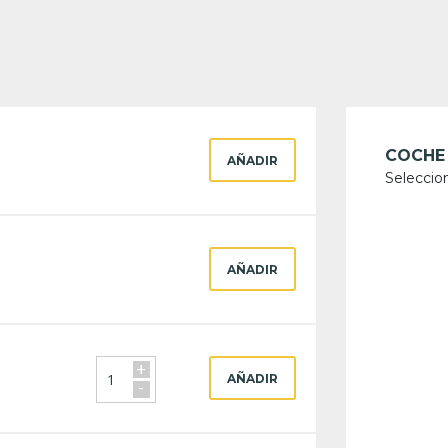
COCHE
AÑADIR
Seleccio
AÑADIR
+
AÑADIR
-