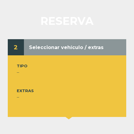
RESERVA
2
Seleccionar vehículo / extras
TIPO
--
EXTRAS
--