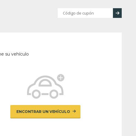
ne su vehículo
ENCONTRAR UN VEHÍCULO