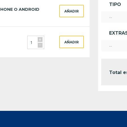
TIPO
PHONE O ANDROID
AÑADIR
--
EXTRA
+
AÑADIR
-
--
Total 