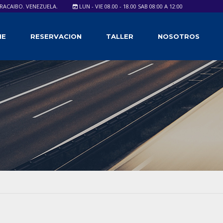
ARACAIBO. VENEZUELA.
LUN - VIE 08.00 - 18.00 SAB 08:00 A 12:00
ME
RESERVACION
TALLER
NOSOTROS